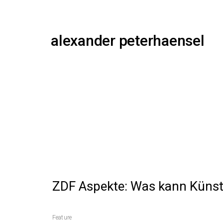
alexander peterhaensel
ZDF Aspekte: Was kann Künstli
Feature