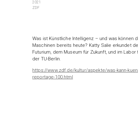
2021
ZDF
Was ist Künstliche Intelligenz – und was können 
Maschinen bereits heute? Katty Salie erkundet de
Futurium, dem Museum für Zukunft, und im Labor fü
der TU-Berlin.
https://www.zdf.de/kultur/aspekte/was-kann-kuenst
reportage-100.html