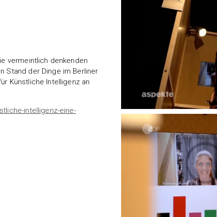
die vermeintlich denkenden
n Stand der Dinge im Berliner
r Künstliche Intelligenz an
liche-intelligenz-eine-